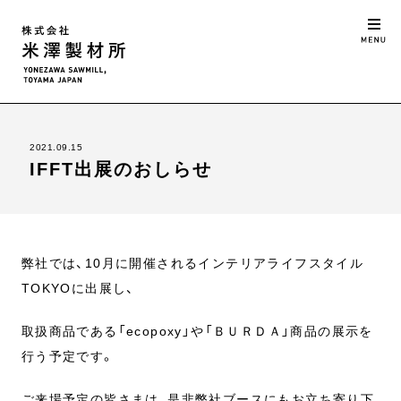
2021.09.15
IFFT出展のおしらせ
弊社では、10月に開催されるインテリアライフスタイル
TOKYOに出展し、
取扱商品である「ecopoxy」や「ＢＵＲＤＡ」商品の展示を
行う予定です。
ご来場予定の皆さまは、是非弊社ブースにもお立ち寄り下