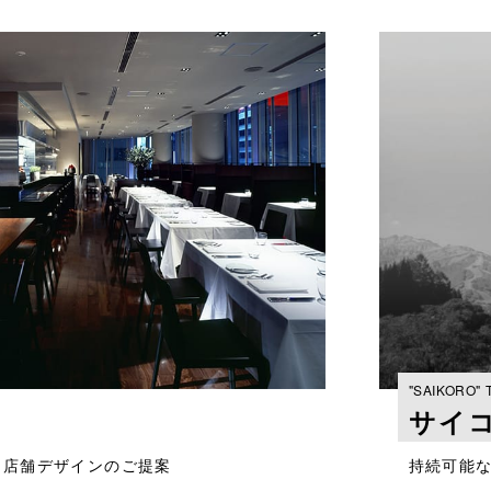
"SAIKORO"
サイ
た店舗デザインのご提案
持続可能