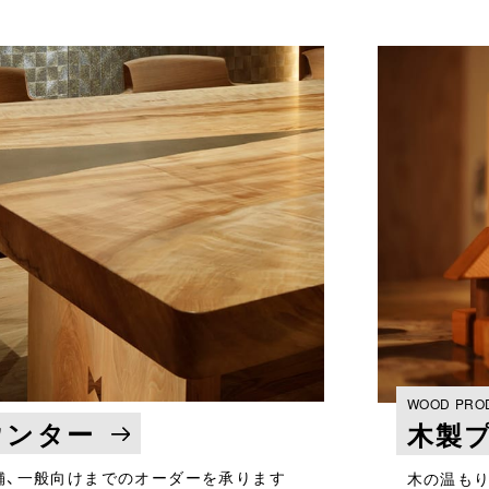
WOOD PRO
ウンター
木製
舗、一般向けまでのオーダーを承ります
木の温もり