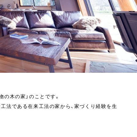
物の木の家」のことです。
な工法である在来工法の家から、家づくり経験を生
。