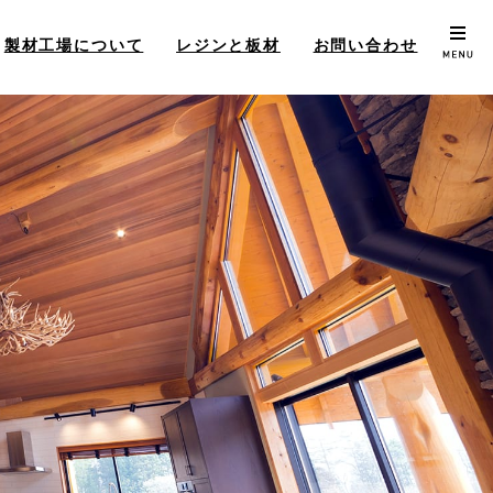
製材工場について
レジンと板材
お問い合わせ