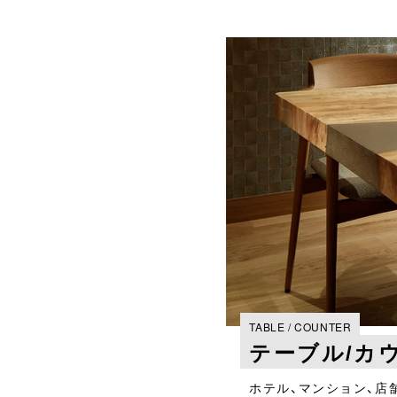
TABLE / COUNTER
テーブル/カ
ホテル、マンション、店