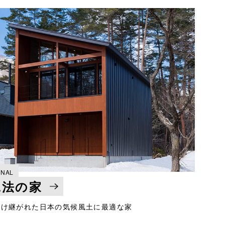
ONAL
工法の家
受け継がれた日本の気候風土に最適な家