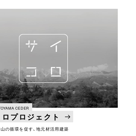
 TOYAMA CEDER
コロプロジェクト
な山の循環を促す、地元材活用建築