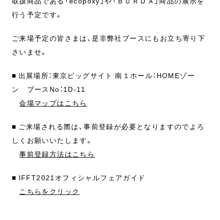
取扱商品である「ecopoxy」や「ＢＵＲＤＡ」商品の展示を
行う予定です。
ご来場予定の皆さまは、是非弊社ブースにもお立ち寄り下
さいませ。
■ 出展場所：東京ビッグサイト 南１ホール：HOMEゾー
ン ブースNo：1D-11
会場マップはこちら
■ ご来場される際は、事前登録が必要となりますのでよろ
しくお願いいたします。
事前登録方法はこちら
■ IFFT2021オフィシャルフェアガイド
こちらをクリック