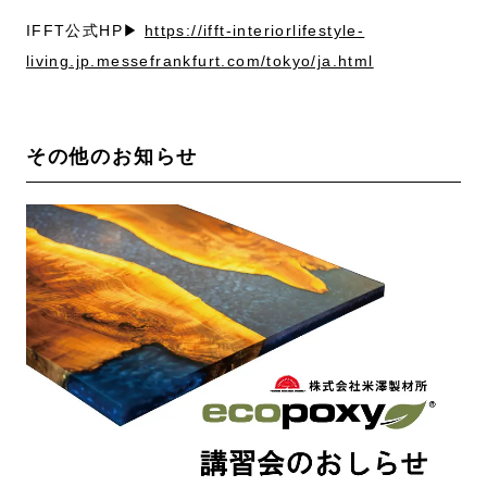
IFFT公式HP▶
https://ifft-interiorlifestyle-
living.jp.messefrankfurt.com/tokyo/ja.html
その他のお知らせ