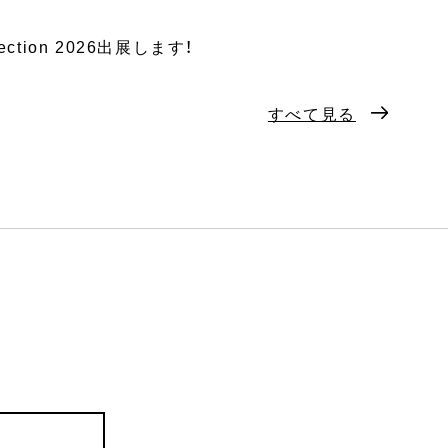
lection 2026出展します！
すべて見る