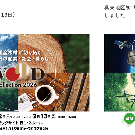
呉東地区初！
月13日）
しました