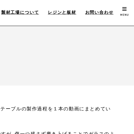
製材工場について
レジンと板材
お問い合わせ
ジンテーブルの製作過程を１本の動画にまとめてい
ですが、傷一つ残さず磨き上げることでガラスのよ