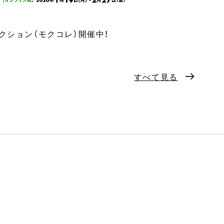
レクション（モクコレ）開催中！
すべて見る