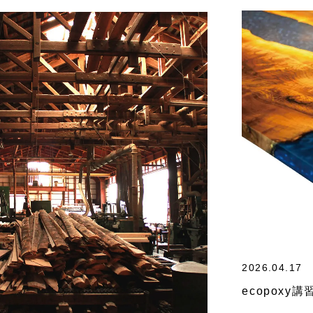
2026.04.17
ecopoxy