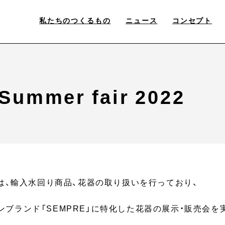
私たちのつくるもの
ニュース
コンセプト
ummer fair 2022
では、輸入水回り商品、花器の取り扱いを行っており、
ンブランド「SEMPRE」に特化した花器の展示・販売会を