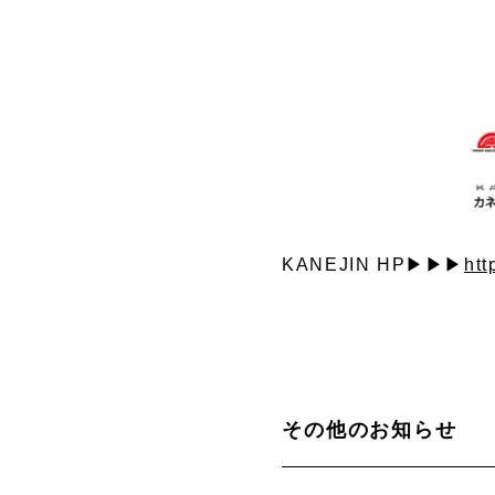
KANEJIN HP▶▶▶
htt
その他のお知らせ