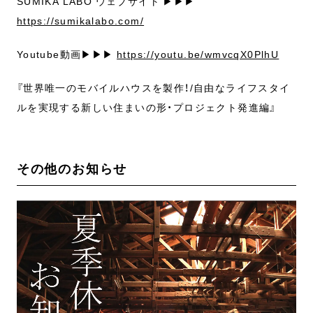
SUMIKA LABO ウェブサイト ▶▶▶
https://sumikalabo.com/
Youtube動画▶▶▶
https://youtu.be/wmvcqX0PlhU
『世界唯一のモバイルハウスを製作！/自由なライフスタイ
ルを実現する新しい住まいの形・プロジェクト発進編』
その他のお知らせ