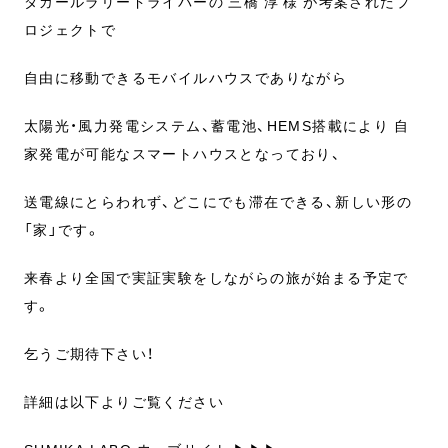
ダカールラリードライバーの 三橋 淳 様 が考案されたプ
ロジェクトで
自由に移動できるモバイルハウスでありながら
太陽光・風力発電システム、蓄電池、HEMS搭載により 自
家発電が可能なスマートハウスとなっており、
送電線にとらわれず、どこにでも滞在できる、新しい形の
「家」です。
来春より全国で実証実験をしながらの旅が始まる予定で
す。
乞うご期待下さい！
詳細は以下よりご覧ください