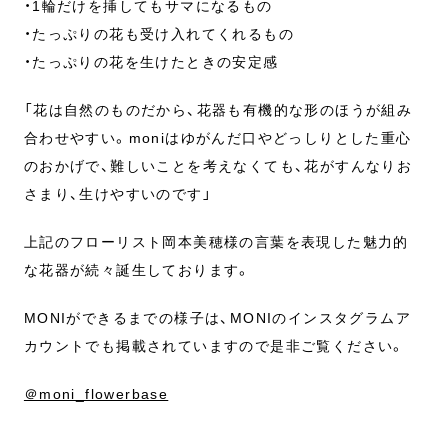
・1輪だけを挿してもサマになるもの
・たっぷりの花も受け入れてくれるもの
・たっぷりの花を生けたときの安定感
「花は自然のものだから、花器も有機的な形のほうが組み
合わせやすい。moniはゆがんだ口やどっしりとした重心
のおかげで、難しいことを考えなくても、花がすんなりお
さまり、生けやすいのです」
上記のフローリスト岡本美穂様の言葉を表現した魅力的
な花器が続々誕生しております。
MONIができるまでの様子は、MONIのインスタグラムア
カウントでも掲載されていますので是非ご覧ください。
＠moni_flowerbase